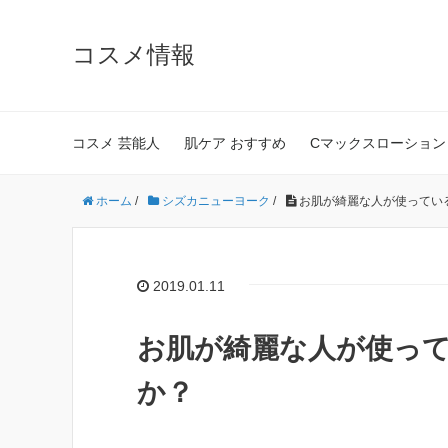
コスメ情報
コスメ 芸能人
肌ケア おすすめ
Cマックスローション
ホーム
/
シズカニューヨーク
/
お肌が綺麗な人が使ってい
2019.01.11
お肌が綺麗な人が使っ
か？