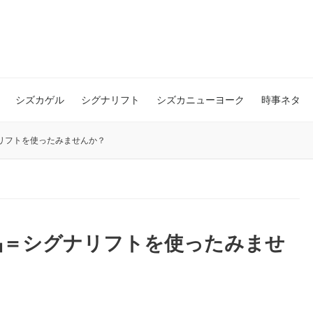
シズカゲル
シグナリフト
シズカニューヨーク
時事ネタ
リフトを使ったみませんか？
品＝シグナリフトを使ったみませ