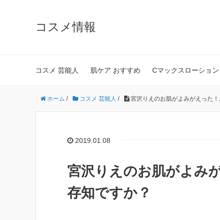
コスメ情報
コスメ 芸能人
肌ケア おすすめ
Cマックスローション
ホーム
/
コスメ 芸能人
/
宮沢りえのお肌がよみがえった！
2019.01.08
宮沢りえのお肌がよみ
存知ですか？