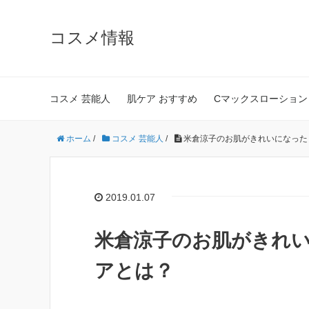
コスメ情報
コスメ 芸能人
肌ケア おすすめ
Cマックスローション
ホーム
/
コスメ 芸能人
/
米倉涼子のお肌がきれいになった
2019.01.07
米倉涼子のお肌がきれ
アとは？